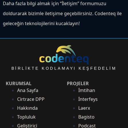
Daha fazla bilgi almak için “İletişim” formumuzu
doldurarak bizimle iletişime geçebilirsiniz. Codenteq ile
geleceğin teknolojilerini kucaklayın!
BIRLIKTE KODLAMAYI KEŞFEDELIM
KURUMSAL
PROJELER
Ana Sayfa
İmtihan
Cirtrace DPP
İnterfeys
Hakkında
Laerx
Topluluk
Bagisto
Geliştirici
Podcast