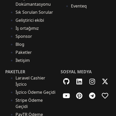
Dokümantasyonu
Eventeq
Sık Sorulan Sorular
Geliştirici ekibi
İş ortağımız
Sponsor
Blog
Paketler
İletişim
PAKETLER
SOSYAL MEDYA
Laravel Cashier
İyzico
İyzico Ödeme Geçidi
Stripe Ödeme
Geçidi
PayTR Ödeme