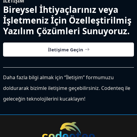
İLETIŞIM
Bireysel İhtiyaçlarınız veya
İşletmeniz İçin Özelleştirilmiş
Yazılım Çözümleri Sunuyoruz.
İletişime Geçin
Daha fazla bilgi almak için “İletişim” formumuzu
doldurarak bizimle iletişime geçebilirsiniz. Codenteq ile
geleceğin teknolojilerini kucaklayın!