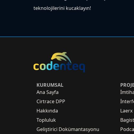
teknolojilerini kucaklayın!
KURUMSAL
PROJ
Ana Sayfa
İmtih
Cirtrace DPP
İnterf
Hakkında
Laerx
Topluluk
Bagis
Geliştirici Dokümantasyonu
Podca