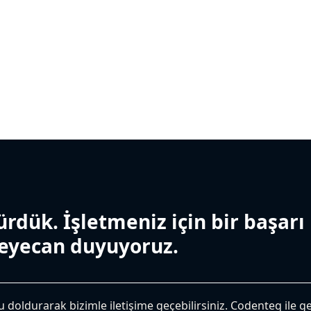
rdük. İşletmeniz için bir başarı
eyecan duyuyoruz.
 doldurarak bizimle iletişime geçebilirsiniz. Codenteq ile g