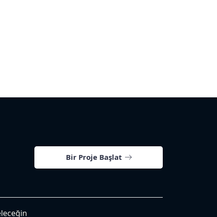
Bir Proje Başlat
eleceğin