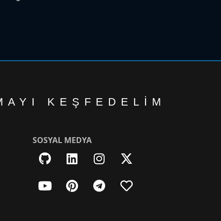
MAYI KEŞFEDELIM
SOSYAL MEDYA