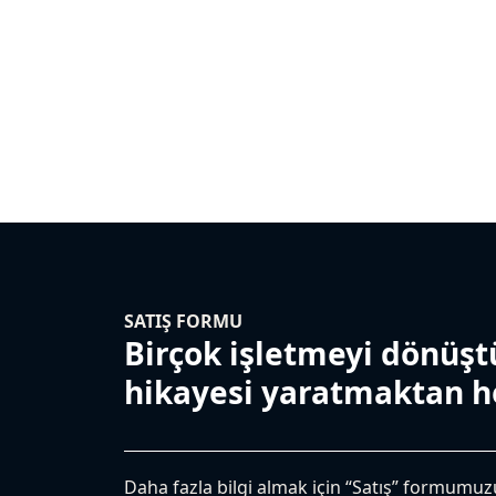
SATIŞ FORMU
Birçok işletmeyi dönüştü
hikayesi yaratmaktan h
Daha fazla bilgi almak için “Satış” formumuzu