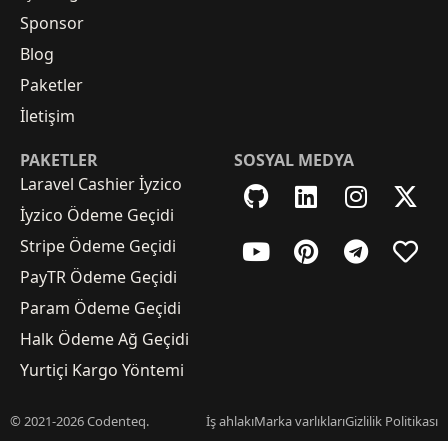
Sponsor
Blog
Paketler
İletişim
PAKETLER
SOSYAL MEDYA
Laravel Cashier İyzico
İyzico Ödeme Geçidi
Stripe Ödeme Geçidi
PayTR Ödeme Geçidi
Param Ödeme Geçidi
Halk Ödeme Ağ Geçidi
Yurtiçi Kargo Yöntemi
© 2021-2026 Codenteq.
İş ahlakı
Marka varlıkları
Gizlilik Politikası